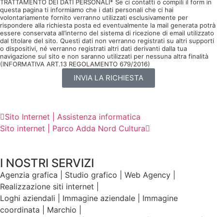
TRATTAMENTO DEI DATI PERSONALI* Se ci contatti o compili il form in
questa pagina ti informiamo che i dati personali che ci hai
volontariamente fornito verranno utilizzati esclusivamente per
rispondere alla richiesta posta ed eventualmente la mail generata potrà
essere conservata all’interno del sistema di ricezione di email utilizzato
dal titolare del sito. Questi dati non verranno registrati su altri supporti
o dispositivi, né verranno registrati altri dati derivanti dalla tua
navigazione sul sito e non saranno utilizzati per nessuna altra finalità
(INFORMATIVA ART.13 REGOLAMENTO 679/2016)
INVIA LA RICHIESTA
Sito Internet | Assistenza informatica
Sito internet | Parco Adda Nord Cultura
I NOSTRI SERVIZI
Agenzia grafica | Studio grafico | Web Agency |
Realizzazione siti internet |
Loghi aziendali | Immagine aziendale | Immagine
coordinata | Marchio |