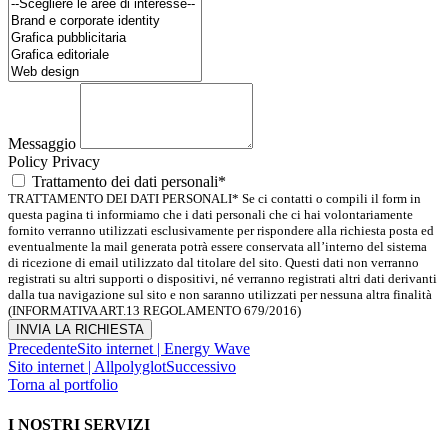
Messaggio
Policy Privacy
Trattamento dei dati personali*
TRATTAMENTO DEI DATI PERSONALI* Se ci contatti o compili il form in
questa pagina ti informiamo che i dati personali che ci hai volontariamente
fornito verranno utilizzati esclusivamente per rispondere alla richiesta posta ed
eventualmente la mail generata potrà essere conservata all’interno del sistema
di ricezione di email utilizzato dal titolare del sito. Questi dati non verranno
registrati su altri supporti o dispositivi, né verranno registrati altri dati derivanti
dalla tua navigazione sul sito e non saranno utilizzati per nessuna altra finalità
(INFORMATIVA ART.13 REGOLAMENTO 679/2016)
INVIA LA RICHIESTA
Precedente
Sito internet | Energy Wave
Sito internet | Allpolyglot
Successivo
Torna al portfolio
I NOSTRI SERVIZI