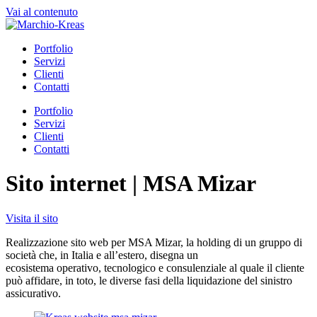
Vai al contenuto
Portfolio
Servizi
Clienti
Contatti
Portfolio
Servizi
Clienti
Contatti
Sito internet | MSA Mizar
Visita il sito
Realizzazione sito web per MSA Mizar, la holding di un gruppo di
società che, in Italia e all’estero, disegna un
ecosistema operativo, tecnologico e consulenziale al quale il cliente
può affidare, in toto, le diverse fasi della liquidazione del sinistro
assicurativo.