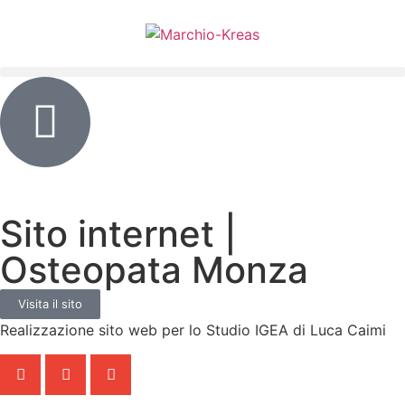
Sito internet |
Osteopata Monza
Visita il sito
Realizzazione sito web per lo Studio IGEA di Luca Caimi