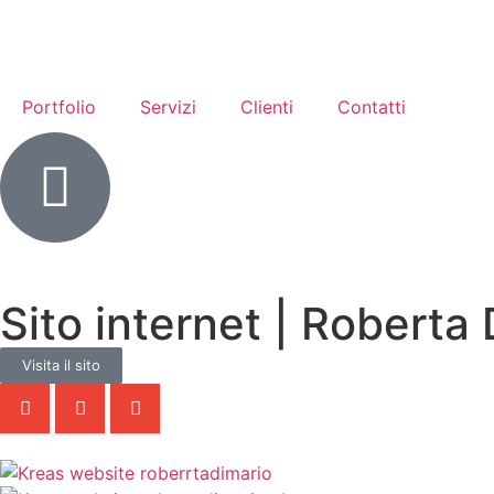
Portfolio
Servizi
Clienti
Contatti
Sito internet | Roberta 
Visita il sito