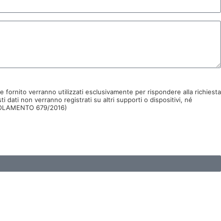
fornito verranno utilizzati esclusivamente per rispondere alla richiesta
i dati non verranno registrati su altri supporti o dispositivi, né
 REGOLAMENTO 679/2016)