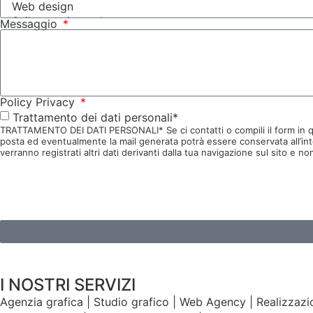
Messaggio
Policy Privacy
Trattamento dei dati personali*
TRATTAMENTO DEI DATI PERSONALI* Se ci contatti o compili il form in ques
posta ed eventualmente la mail generata potrà essere conservata all’intern
verranno registrati altri dati derivanti dalla tua navigazione sul sito
I NOSTRI SERVIZI
Agenzia grafica | Studio grafico | Web Agency | Realizzazion